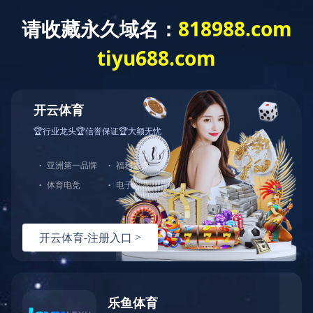
语言选择:
网站导航
Toggl
navig
空氧混合仪