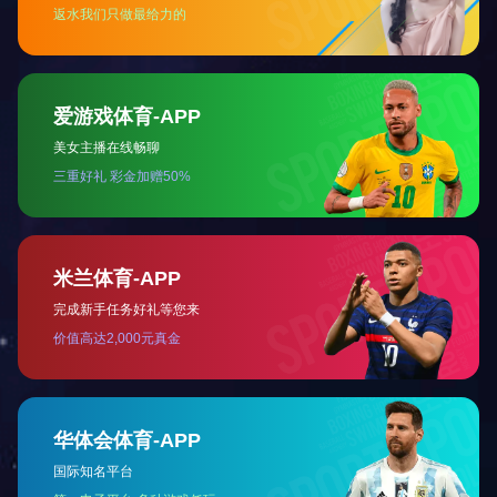
联系人: 神鹿医疗
联系电话: 400-993-6860
QQ:14675016（同微信）
联系地址: 北京市房山区琉璃河镇
网站栏目
关于我们
产品中心
新闻动态
招商加盟
开云网页版·官方版在线登入-开云(中国)