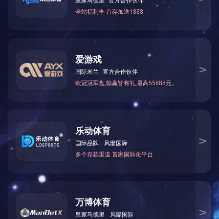
其他新闻
神鹿医疗全国售后服务电话400-993-6860
医用分子筛开云网页版·官方版在线登入-开云(中国) SL-
3A330/530系列使用视频
医用分子筛开云网页版·官方版在线登入-开云(中国) SL-3W系列使
用视频
新闻动态
公司新闻
行业新闻