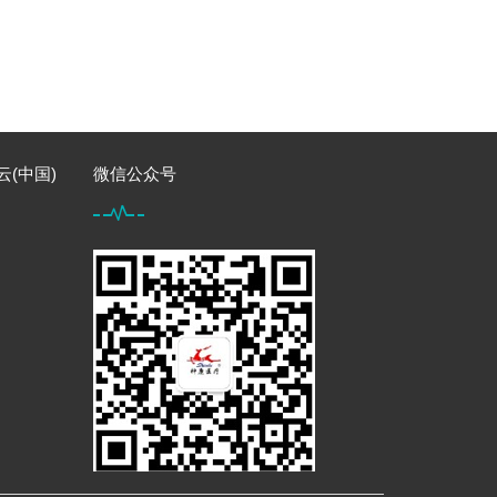
(中国)
微信公众号