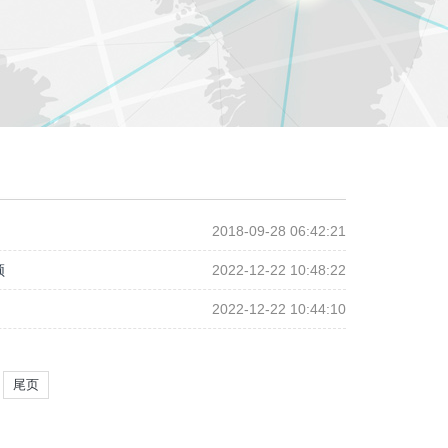
2018-09-28 06:42:21
频
2022-12-22 10:48:22
2022-12-22 10:44:10
尾页