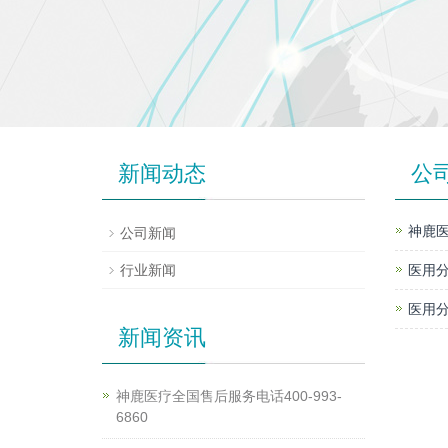
新闻动态
公
神鹿医
公司新闻
行业新闻
医用分
医用分
新闻资讯
神鹿医疗全国售后服务电话400-993-
6860