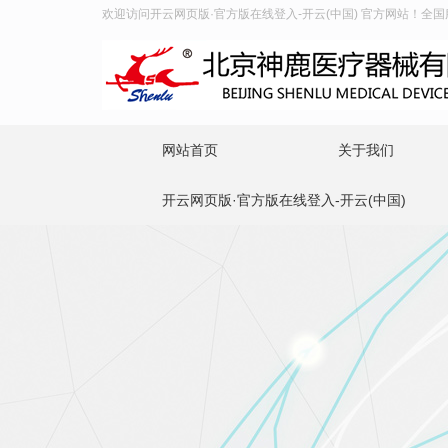
欢迎访问开云网页版·官方版在线登入-开云(中国) 官方网站！全国服务热
网站首页
关于我们
开云网页版·官方版在线登入-开云(中国)