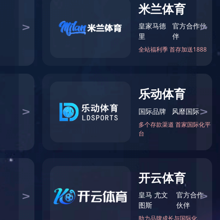
褥疮防治床垫SL-F-602
气道
：26根 下垫：2根
PR快速排气 智能气泵