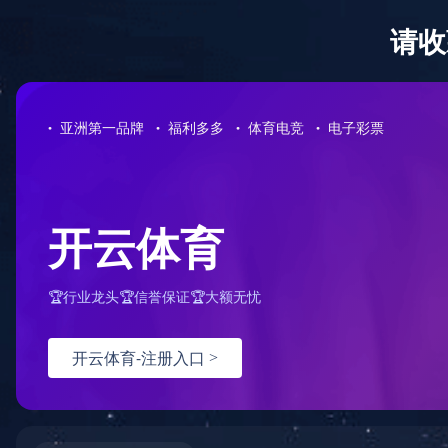
欢迎访问开云网页版·官方版在线登入-开云(中国) 官方网站！全国服务热
网站首页
关于我们
开云网页版·官方版在线登入-开云(中国)