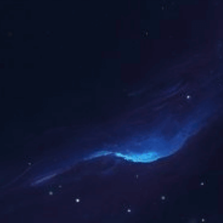
家用开云网页版·官方版在线登入-开云
(中国) 应对新冠真的有用吗？
在家吸氧，要注意什么？
开云网页版·官方版在线
登入-开云(中国)
联系人: 神鹿医疗
联系电话: 400-993-6860
QQ:14675016（同微信）
联系地址: 北京市房山区琉璃河镇
其