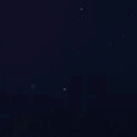
呼吸管路硅胶类产品
新闻资讯
神鹿医疗全国售后服务电话400-993-6860
开云网页版·官方版在线登入-开云(中国) 选购攻略| 3L机/5L机？到
底选哪个？
医用分子筛开云网页版·官方版在线登入-开云(中国) SL-
3A330/530系列使用视频
医用分子筛开云网页版·官方版在线登入-开云(中国) SL-3W系列使
用视频
家用开云网页版·官方版在线登入-开云(中国) 应对新冠真的有用
吗？
在家吸氧，要注意什么？