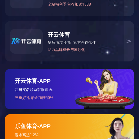
遥控：否
带床罩 CPR快速排气 智能气泵
产品咨询