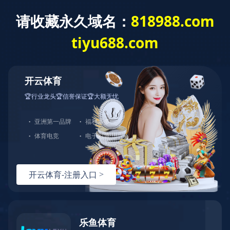
语言选择:
网站导航
Toggl
navig
褥疮防治床垫