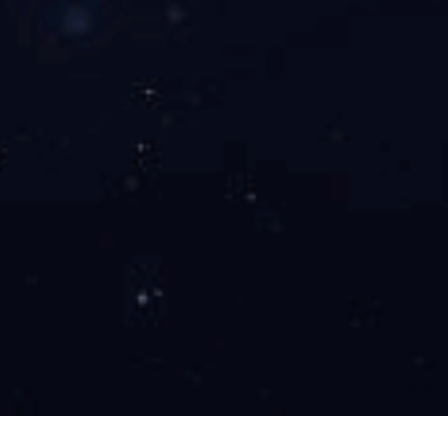
波动：是
气室：25根
遥控：是
产品咨询