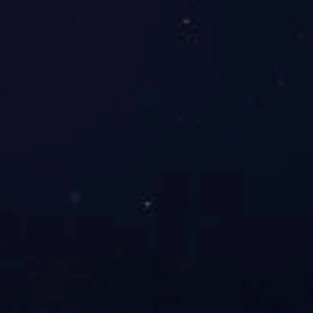
电动透气褥疮防治床垫SL-S-106
气道：双气道